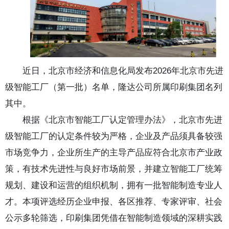
近日，北京市经济和信息化局发布2026年北京市先进
级智能工厂（第一批）名单，隆达公司所属印刷集团名列
其中。
根据《北京市智能工厂认定管理办法》，北京市先进
级智能工厂的认定条件较为严格，企业及产品须具备较强
市场竞争力，企业所生产的主导产品应符合北京市产业政
策，有技术先进性与良好市场前景，并建立智能工厂统筹
规划、建设和运营的组织机制，拥有一批智能制造专业人
才。本项评选经历企业申报、各区推荐、专家评审、社会
公示多轮筛选，印刷集团凭借在智能制造领域的深耕实践